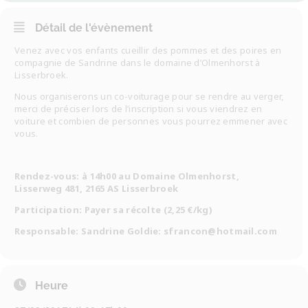
Détail de l'évènement
Venez avec vos enfants cueillir des pommes et des poires en
compagnie de Sandrine dans le domaine d’Olmenhorst à
Lisserbroek.
Nous organiserons un co-voiturage pour se rendre au verger,
merci de préciser lors de l’inscription si vous viendrez en
voiture et combien de personnes vous pourrez emmener avec
vous.
Rendez-vous: à 14h00 au Domaine Olmenhorst,
Lisserweg 481, 2165 AS Lisserbroek
Participation: Payer sa récolte (2,25 €/kg)
Responsable: Sandrine Goldie: sfrancon@hotmail.com
Heure