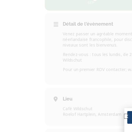
SEP
Détail de l'évènement
Venez passer un agréable moment
néerlandaise francophile, pour disc
niveaux sont les bienvenus.
Rendez-vous : tous les lundis, de 
Wildschut
Pour un premier RDV contacter; w
Lieu
Café Wildschut
Roelof Hartplein, Amsterdam