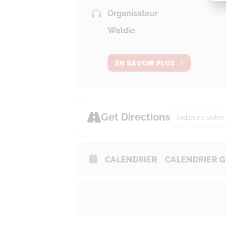
Organisateur
Waldie
EN SAVOIR PLUS
Address - Conve
Get Directions
CALENDRIER
CALENDRIER 