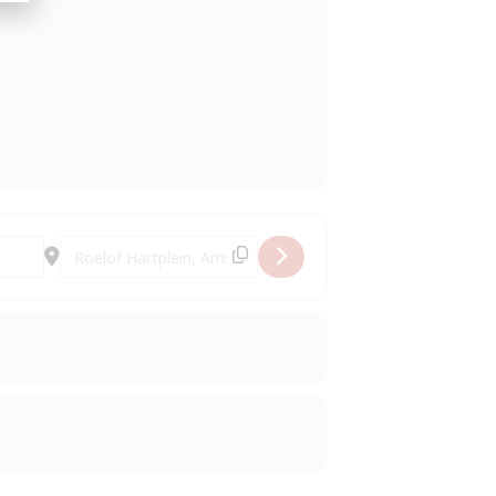
Destination Address - Conversation en Néerlandais [FlJhX