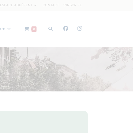
ESPACE ADHÉRENT
CONTACT
S’INSCRIRE
dam
0