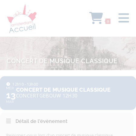
0
CONCERT DE MUSIQUE CLASSIQUE
12h10 - 13h00
MER
CONCERT DE MUSIQUE CLASSIQUE
13
CONCERTGEBOUW 12H30
MAR
Détail de l'évènement
Rejoignez-nous lors d’un concert de musique classique