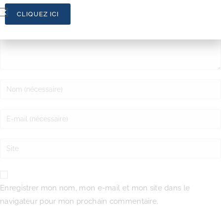
CLIQUEZ ICI
Enregistrer mon nom, mon e-mail et mon site dans le
navigateur pour mon prochain commentaire.