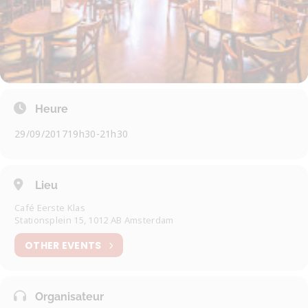
Heure
29/09/2017
19h30
-
21h30
Lieu
Café Eerste Klas
Stationsplein 15, 1012 AB Amsterdam
OTHER EVENTS
Organisateur