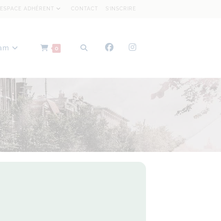
ESPACE ADHÉRENT
CONTACT
S’INSCRIRE
dam
0