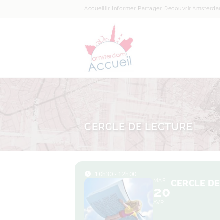
Accueillir, Informer, Partager, Découvrir Amsterd
CERCLE DE LECTURE
10h30 - 12h00
MAR
CERCLE DE
20
AVR