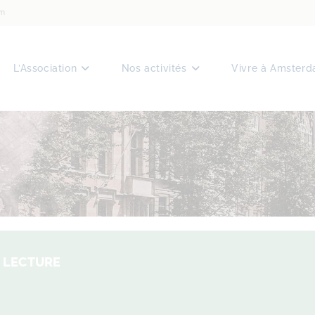
am
L’Association
Nos activités
Vivre à Amster
 LECTURE