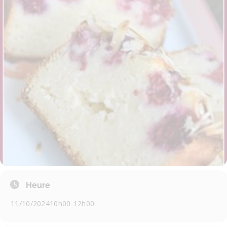
Heure
11/10/2024
10h00
-
12h00