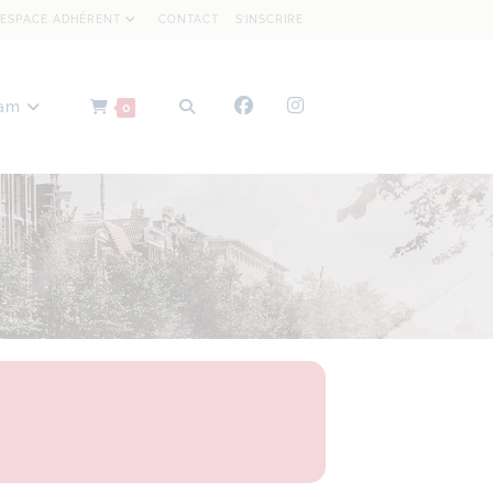
ESPACE ADHÉRENT
CONTACT
S’INSCRIRE
dam
0