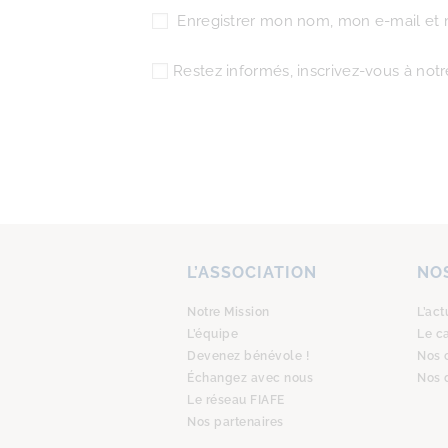
Enregistrer mon nom, mon e-mail et 
Restez informés, inscrivez-vous à notre
L’ASSOCIATION
NOS
Notre Mission
L’act
L’équipe
Le c
Devenez bénévole !
Nos 
Échangez avec nous
Nos 
Le réseau FIAFE
Nos partenaires