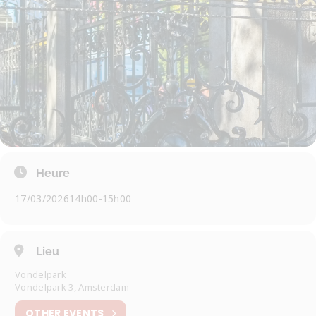
Heure
17/03/2026
14h00
-
15h00
Lieu
Vondelpark
Vondelpark 3, Amsterdam
OTHER EVENTS