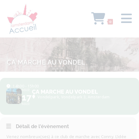
0
ÇA MARCHE AU VONDEL
14h00 - 15h00
MAR
ÇA MARCHE AU VONDEL
17
Vondelpark
, Vondelpark 3, Amsterdam
MAR
Détail de l'évènement
Venez nombreux(ses) à ce club de marche avec Conny. L’idée