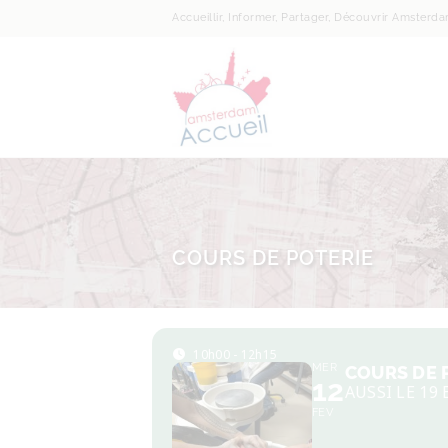
Accueillir, Informer, Partager, Découvrir Amsterd
COURS DE POTERIE
10h00 - 12h15
MER
COURS DE 
12
AUSSI LE 19 
FEV