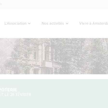
am
L’Association
Nos activités
Vivre à Amster
POTERIE
ET LE 26 FÉVRIER