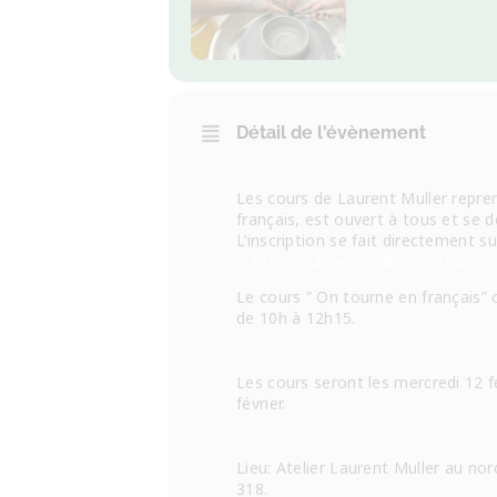
Détail de l'évènement
Les cours de Laurent Muller repren
français, est ouvert à tous et se d
L’inscription se fait directement su
https://laurentmuller.com/class
Le cours ” On tourne en français”
de 10h à 12h15.
Les cours seront les mercredi 12 fé
février.
Lieu: Atelier Laurent Muller au no
318.