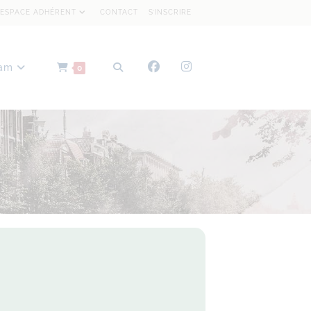
ESPACE ADHÉRENT
CONTACT
S’INSCRIRE
dam
0