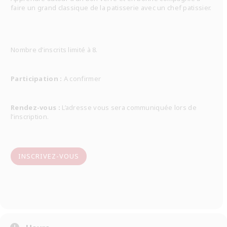
faire un grand classique de la patisserie avec un chef patissier.
Nombre d’inscrits limité à 8.
Participation :
A confirmer
Rendez-vous :
L’adresse vous sera communiquée lors de
l’inscription.
INSCRIVEZ-VOUS