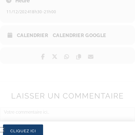
Heure
11/12/2024
18h30
-
21h00
CALENDRIER
CALENDRIER GOOGLE
LAISSER UN COMMENTAIRE
CLIQUEZ ICI