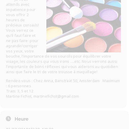
attends avec
impatience pour
vous offrir 2
heures de
précieux conseils!
Vous verrez ce
qu’il faut faire et
ne pas faire: pour
agrandir/corriger
vos yeux, votre
bouche, l’importance de vos sourcils pour équilibrer votre
visage, les couleurs qui vous irons ….etc. Nous verrons aussi
l’importance de bons réflexes qui vous aiderons au quotidien
ainsi que faire le tri de votre trousse à maquillage!
Rendez-vous : Chez Anna, Banstraat 50, Amsterdam Maximum
: 6 personnes
Tram: 3, 5 et 12
Martine Fichot, martinefichot@gmail.com
Heure