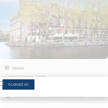
Heure
22/09/2023
19h00
-
21h00
CLIQUEZ ICI
CALENDRIER
CALENDRIER GOOGLE