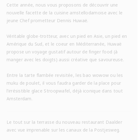
Cette année, nous vous proposons de découvrir une
nouvelle facette de la cuisine amstellodamoise avec le
jeune Chef prometteur Dennis Huwaë.
Véritable globe-trotteur, avec un pied en Asie, un pied en
Amérique du Sud, et le coeur en Méditerranée, Huwaë
propose un voyage gustatif autour de finger food (à
manger avec les doigts) aussi créative que savoureuse.
Entre la tarte flambée revisitée, les bao wowow ou les
muku de poulet, il vous faudra garder de la place pour
l’irrésistible glace Stroopwafel, déjà iconique dans tout
Amsterdam.
Le tout sur la terrasse du nouveau restaurant Daalder
avec vue imprenable sur les canaux de la Postjesweg.