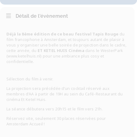
Détail de l'évènement
Déjà la 8ème édition de ce beau festival Tapis Rouge
du
film francophone à Amsterdam, et toujours autant de plaisir à
vous y organiser une belle soirée de projection dans le cadre,
cette année, du
ET KETEL HUIS Cinéma
dans le WesterPark
(www.ketelhuis.nl) pour une ambiance plus cosy et
confidentielle.
Sélection du film à venir.
La projection sera précédée d’un cocktail réservé aux
membres d’AA à partir de 19H au sein du Café-Restaurant du
cinéma Et Ketel Huis.
La séance débutera vers 20h15 et le film vers 21h.
Réservez vite, seulement 30 places réservées pour
Amsterdam Accueil !