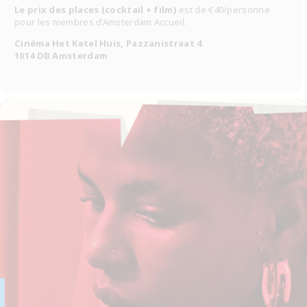
Le prix des places (cocktail + film)
est de €40/personne
pour les membres d’Amsterdam Accueil.
Cinéma Het Ketel Huis, Pazzanistraat 4
1014 DB Amsterdam