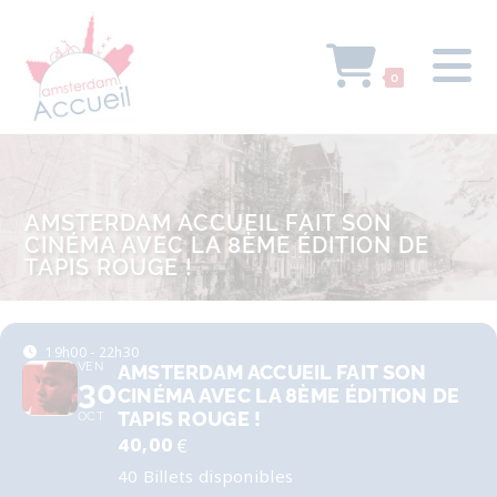
0
AMSTERDAM ACCUEIL FAIT SON
CINÉMA AVEC LA 8ÈME ÉDITION DE
TAPIS ROUGE !
19h00 - 22h30
VEN
AMSTERDAM ACCUEIL FAIT SON
30
CINÉMA AVEC LA 8ÈME ÉDITION DE
TAPIS ROUGE !
OCT
40,00
€
40 Billets disponibles