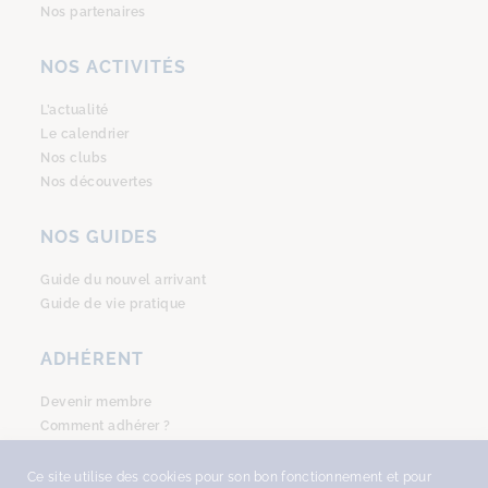
Nos partenaires
NOS ACTIVITÉS
L’actualité
Le calendrier
Nos clubs
Nos découvertes
NOS GUIDES
Guide du nouvel arrivant
Guide de vie pratique
ADHÉRENT
Devenir membre
Comment adhérer ?
Se connecter
Ce site utilise des cookies pour son bon fonctionnement et pour