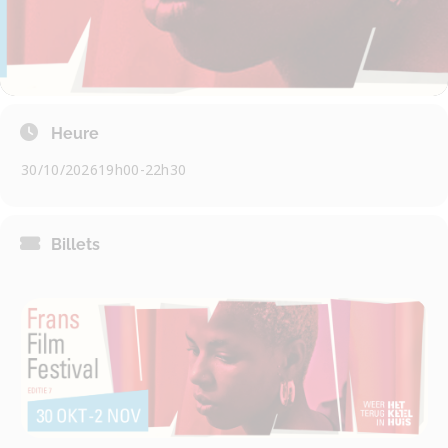
Heure
30/10/2026
19h00
-
22h30
Billets