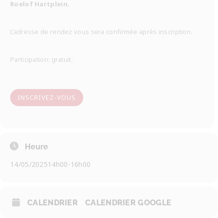
Roelof Hartplein.
L’adresse de rendez vous sera confirmée après inscription.
Participation: gratuit.
INSCRIVEZ-VOUS
Heure
14/05/2025
14h00
-
16h00
CALENDRIER
CALENDRIER GOOGLE