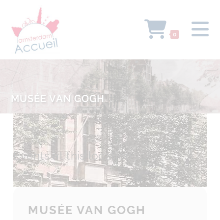
0
MUSÉE VAN GOGH
Events at this location
MUSÉE VAN GOGH