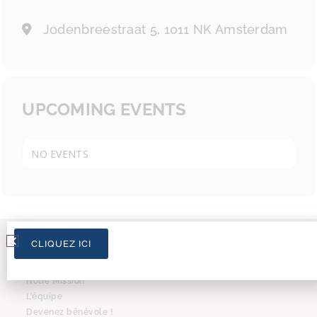
Jodenbreestraat 5, 1011 NK Amsterdam
UPCOMING EVENTS
NO EVENTS
CLIQUEZ ICI
L’ASSOCIATION
Notre Mission
L’équipe
Devenez bénévole !