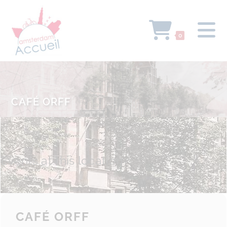
0
CAFÉ ORFF
Events at this location
CAFÉ ORFF