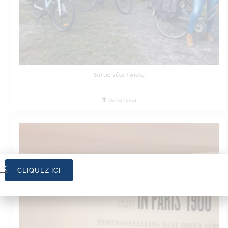
Sortie vélo Twiske
15/01/2021
CLIQUEZ ICI