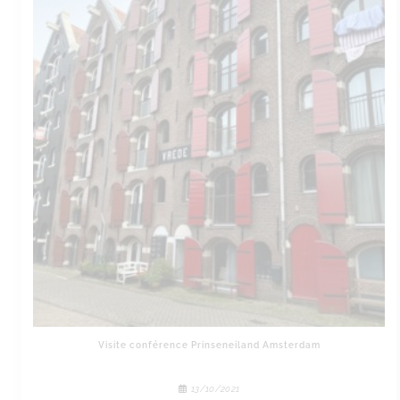
Visite conférence Prinseneiland Amsterdam
13/10/2021