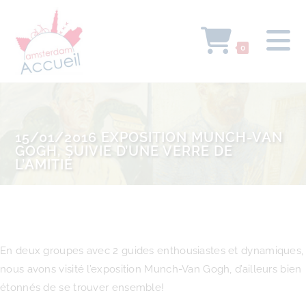
0
15/01/2016 EXPOSITION MUNCH-VAN
GOGH, SUIVIE D’UNE VERRE DE
L’AMITIÉ
En deux groupes avec 2 guides enthousiastes et dynamiques,
nous avons visité l’exposition Munch-Van Gogh, d’ailleurs bien
étonnés de se trouver ensemble!