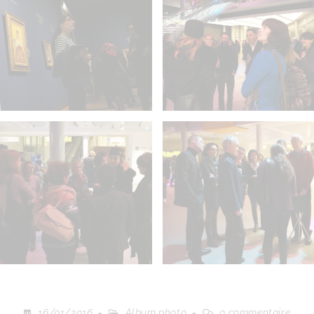
16/01/2016
Album photo
0 commentaire