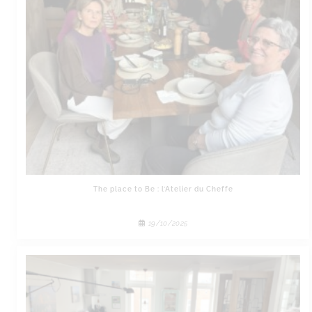
The place to Be : l’Atelier du Cheffe
19/10/2025