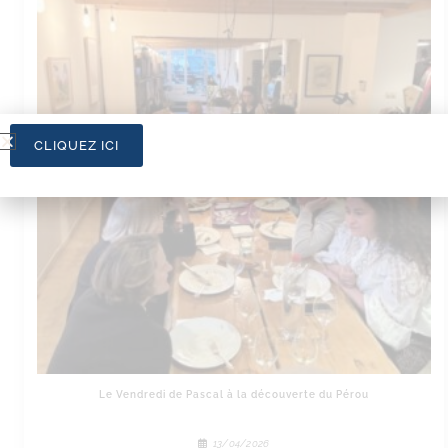
CLIQUEZ ICI
Le Vendredi de Pascal à la découverte du Pérou
13/04/2026