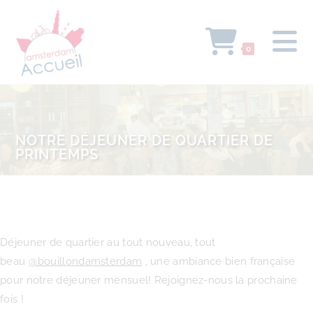
0
NOTRE DÉJEUNER DE QUARTIER DE
PRINTEMPS
Déjeuner de quartier au tout nouveau, tout
beau
@bouillondamsterdam
, une ambiance bien française
pour notre déjeuner mensuel! Rejoignez-nous la prochaine
fois !