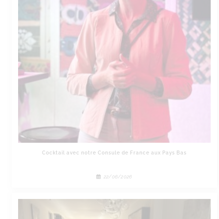
Cocktail avec notre Consule de France aux Pays Bas
22/06/2026