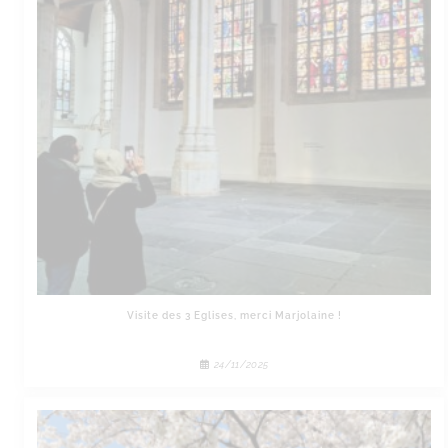
Visite des 3 Eglises, merci Marjolaine !
24/11/2025