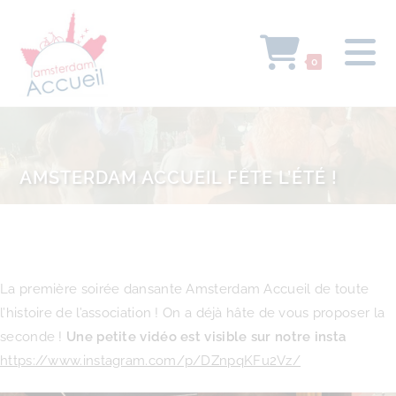
0
AMSTERDAM ACCUEIL FÊTE L’ÉTÉ !
La première soirée dansante Amsterdam Accueil de toute
l’histoire de l’association ! On a déjà hâte de vous proposer la
seconde !
Une petite vidéo est visible sur notre insta
https://www.instagram.com/p/DZnpqKFu2Vz/