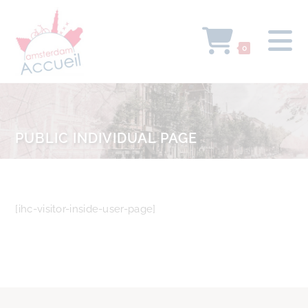
0
PUBLIC INDIVIDUAL PAGE
[ihc-visitor-inside-user-page]