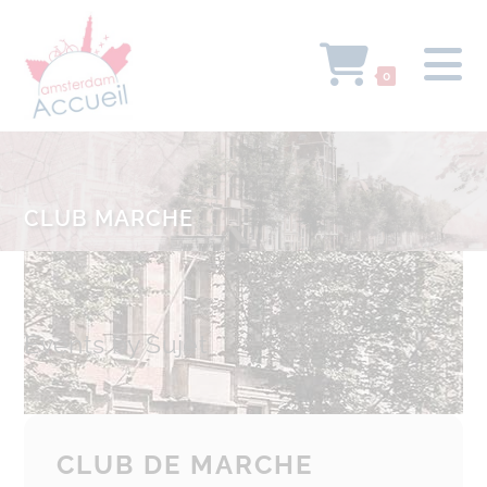
0
CLUB MARCHE
Events by Sujet
CLUB DE MARCHE