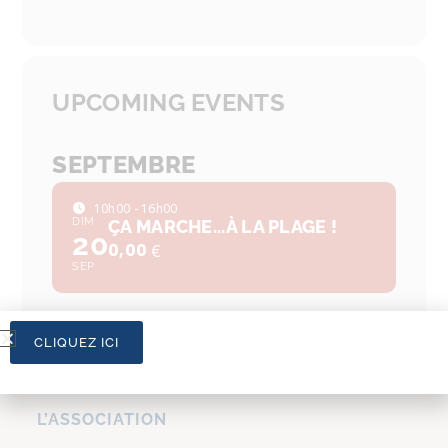
UPCOMING EVENTS
SEPTEMBRE
10h00 - 16h00
DIM
ÇA MARCHE...À LA PLAGE !
20
0,00
€
SEP
CLIQUEZ ICI
L’ASSOCIATION