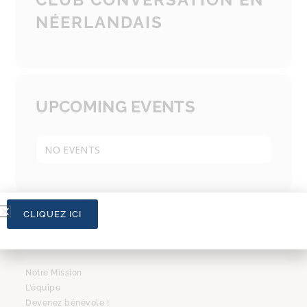
NÉERLANDAIS
UPCOMING EVENTS
NO EVENTS
CLIQUEZ ICI
L’ASSOCIATION
Notre Mission
L’équipe
Devenez bénévole !