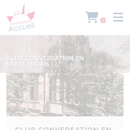
0
CLUB CONVERSATION EN
NÉERLANDAIS
Events by Sujet
CLUB CONVERSATION EN