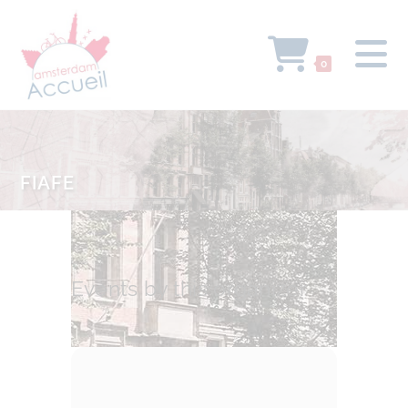
0
FIAFE
Events by this organizer