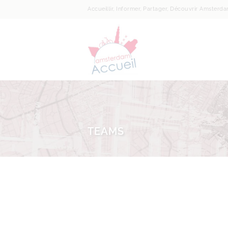
Accueillir, Informer, Partager, Découvrir Amsterd
TEAMS