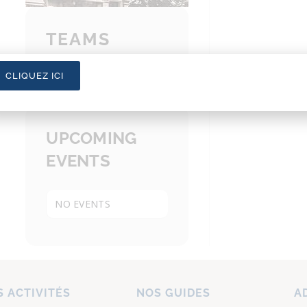
TEAMS
CLIQUEZ ICI
UPCOMING
EVENTS
NO EVENTS
 ACTIVITÉS
NOS GUIDES
A