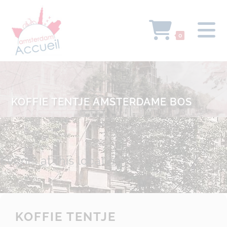
0
KOFFIE TENTJE AMSTERDAME BOS
Events at this location
KOFFIE TENTJE