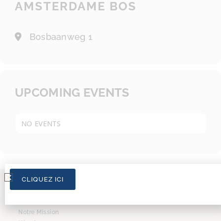
AMSTERDAME BOS
Bosbaanweg 1
UPCOMING EVENTS
NO EVENTS
CLIQUEZ ICI
L’ASSOCIATION
Notre Mission