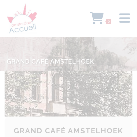
0
GRAND CAFÉ AMSTELHOEK
Events at this location
GRAND CAFÉ AMSTELHOEK