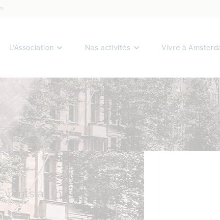
am
L’Association
Nos activités
Vivre à Amster
Events at this location