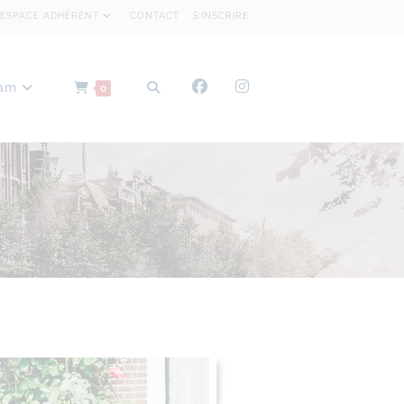
ESPACE ADHÉRENT
CONTACT
S’INSCRIRE
dam
0