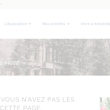
am
L’Association
Nos activités
Vivre à Amster
S PRIVÉ
 VOUS N’AVEZ PAS LES
 CETTE PAGE.